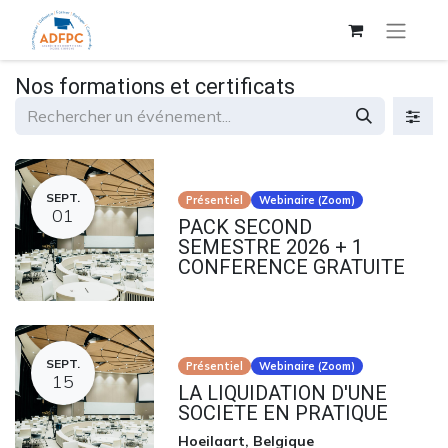
Nos formations et certificats
SEPT.
Présentiel
Webinaire (Zoom)
01
PACK SECOND
SEMESTRE 2026 + 1
CONFERENCE GRATUITE
SEPT.
Présentiel
Webinaire (Zoom)
15
LA LIQUIDATION D'UNE
SOCIETE EN PRATIQUE
Hoeilaart
,
Belgique