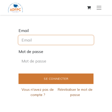
Email
Mot de passe
SE CONNECTER
Vous n'avez pas de
Réinitialiser le mot de
compte ?
passe