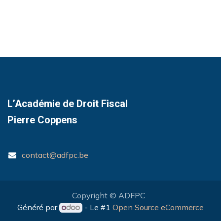
L’Académie de Droit Fiscal
Pierre Coppens
contact@adfpc.be
Copyright © ADFPC
Généré par
- Le #1
Open Source eCommerce