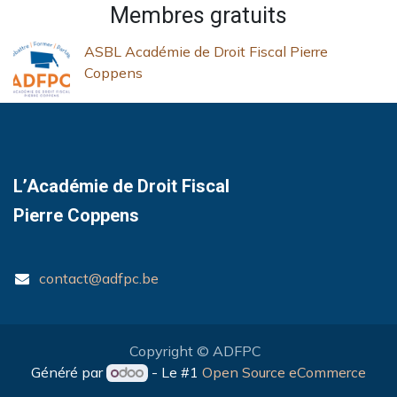
Membres gratuits
ASBL Académie de Droit Fiscal Pierre
Coppens
L’Académie de Droit Fiscal
Pierre Coppens
contact@adfpc.be
Copyright © ADFPC
Généré par
- Le #1
Open Source eCommerce