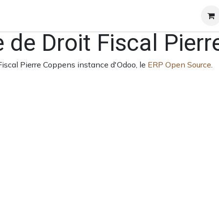
et certificats
A propos
Contact
Blog
de Droit Fiscal Pier
Fiscal Pierre Coppens instance d'Odoo, le
ERP Open Source
.