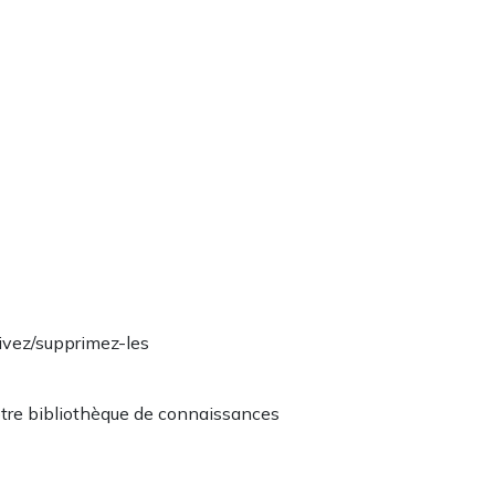
ivez/supprimez-les
otre bibliothèque de connaissances