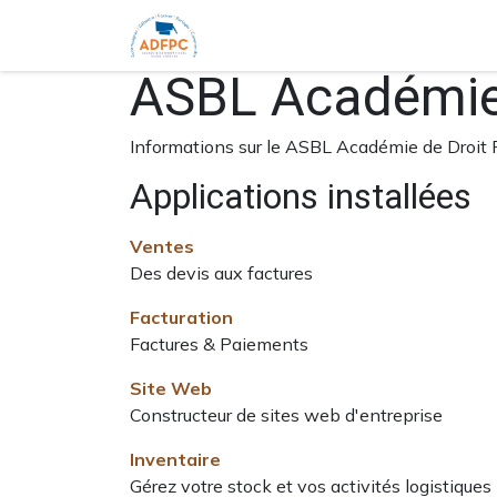
Accueil
Ouvrages
Formations 
ASBL Académie 
Informations sur le ASBL Académie de Droit 
Applications installées
Ventes
Des devis aux factures
Facturation
Factures & Paiements
Site Web
Constructeur de sites web d'entreprise
Inventaire
Gérez votre stock et vos activités logistiques