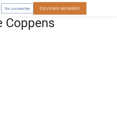
Se connecter
DEVENIR MEMBRE
re Coppens