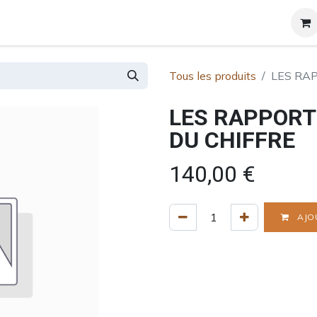
et certificats
A propos
Contact
Blog
Tous les produits
LES RA
LES RAPPORT
DU CHIFFRE
140,00
€
AJO