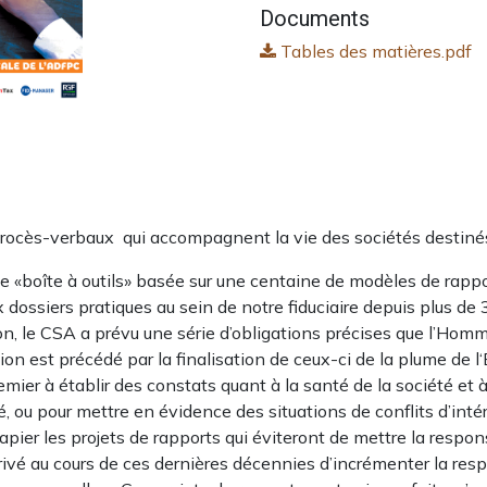
Documents
Tables des matières.pdf
ocès-verbaux qui accompagnent la vie des sociétés destinés 
e «boîte à outils» basée sur une centaine de modèles de rapp
x dossiers pratiques au sein de notre fiduciaire depuis plus d
ion, le CSA a prévu une série d’obligations précises que l’Homm
n est précédé par la finalisation de ceux-ci de la plume de l‘E
ier à établir des constats quant à la santé de la société et 
, ou pour mettre en évidence des situations de conflits d’int
papier les projets de rapports qui éviteront de mettre la respon
 privé au cours de ces dernières décennies d’incrémenter la re