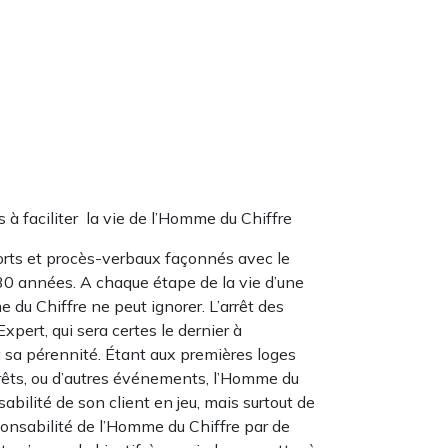
à faciliter la vie de l’Homme du Chiffre
orts et procès-verbaux façonnés avec le
e 30 années. A chaque étape de la vie d’une
e du Chiffre ne peut ignorer. L’arrêt des
xpert, qui sera certes le dernier à
à sa pérennité. Étant aux premières loges
érêts, ou d’autres événements, l’Homme du
sabilité de son client en jeu, mais surtout de
sponsabilité de l’Homme du Chiffre par de