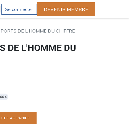
Se connecter
DEVENIR MEMBRE
PPORTS DE L'HOMME DU CHIFFRE
S DE L'HOMME DU
,00
€
UTER AU PANIER