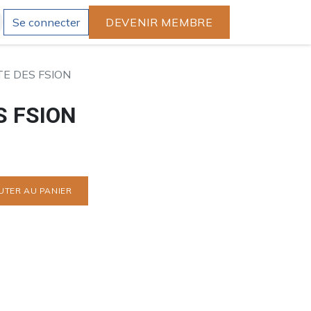
Se connecter
DEVENIR MEMBRE
TE DES FSION
S FSION
UTER AU PANIER