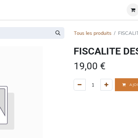
et certificats
A propos
Contact
Blog
Tous les produits
FISCALI
FISCALITE DE
19,00
€
AJO