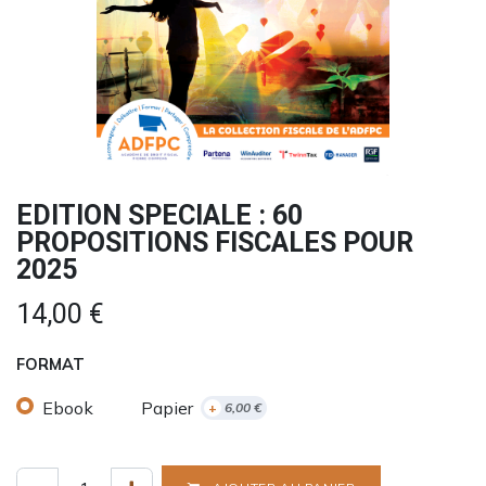
EDITION SPECIALE : 60
PROPOSITIONS FISCALES POUR
2025
14,00
€
FORMAT
Ebook
Papier
+
6,00
€