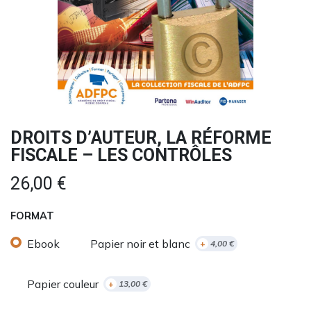
DROITS D’AUTEUR, LA RÉFORME
FISCALE – LES CONTRÔLES
26,00
€
FORMAT
Ebook
Papier noir et blanc
+
4,00
€
Papier couleur
+
13,00
€