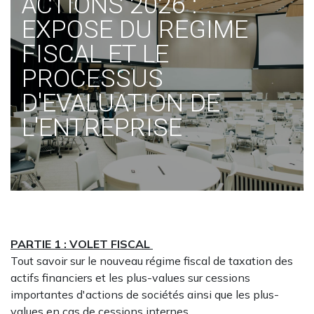
ACTIONS 2026 :
EXPOSE DU REGIME
FISCAL ET LE
PROCESSUS
D'EVALUATION DE
L'ENTREPRISE
PARTIE 1 : VOL​ET FISCAL
Tout savoir sur le nouveau régime fiscal de taxation des
actifs financiers et les plus-values sur cessions
importantes d'actions de sociétés ainsi que les plus-
values en cas de cessions internes.