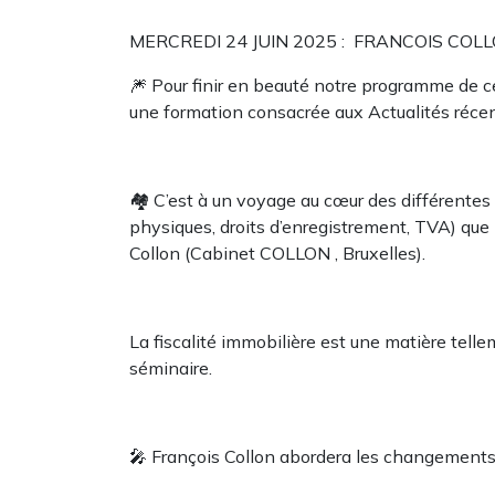
MERCREDI 24 JUIN 2025 : FRANCOIS COLL
🎆 Pour finir en beauté notre programme de 
une formation consacrée aux Actualités récen
🏘️ C’est à un voyage au cœur des différentes
physiques, droits d’enregistrement, TVA) que n
Collon (Cabinet COLLON , Bruxelles).
La fiscalité immobilière est une matière telle
séminaire.
🎤 François Collon abordera les changements 