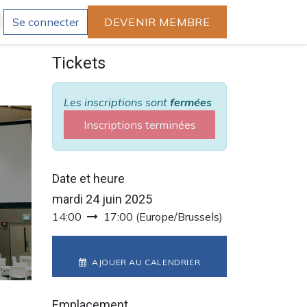
Se connecter
DEVENIR MEMBRE
Tickets
Les inscriptions sont
fermées
Inscriptions terminées
Date et heure
mardi 24 juin 2025
14:00
17:00
(
Europe/Brussels
)
AJOUER AU CALENDRIER
Emplacement