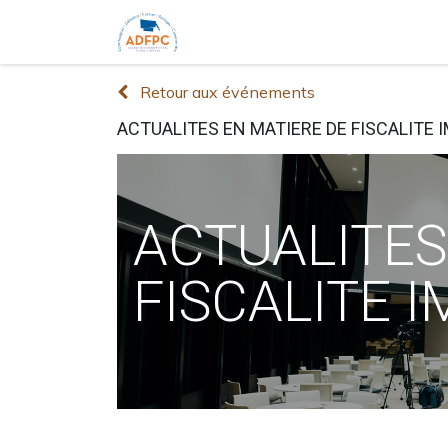
Accueil
Ouvrages
Formations 
Retour aux événements
ACTUALITES EN MATIERE DE FISCALITE 
ACTUALITES
FISCALITE 