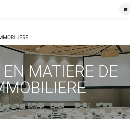
et certificats
A propos
Contact
Blog
IMMOBILIERE
 EN MATIERE DE
IMMOBILIERE