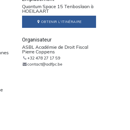
Quantum Space 15 Tenboslaan à
HOEILAART
OBTENIR L'ITINÉRAIRE
Organisateur
ASBL Académie de Droit Fiscal
Pierre Coppens
onnes
+32 478 27 17 59
contact@adfpc.be
ce