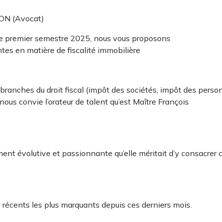
ON (Avocat)
ce premier semestre 2025, nous vous proposons
tes en matière de fiscalité immobilière
 branches du droit fiscal (impôt des sociétés, impôt des pers
ous convie l’orateur de talent qu’est Maître François
ment évolutive et passionnante qu’elle méritait d’y consacrer 
récents les plus marquants depuis ces derniers mois.