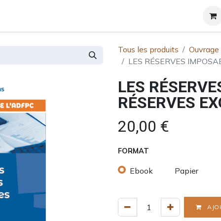
et certificats
A propos
Contact
Blog
Tous les produits
Ouvrage
LES RÉSERVES IMPOSA
LES RÉSERVE
RÉSERVES EX
20,00
€
FORMAT
Ebook
Papier
AJO