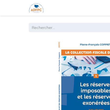
Accueil
Ouvrages
Formations 