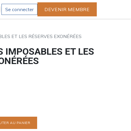
Se connecter
DEVENIR MEMBRE
BLES ET LES RÉSERVES EXONÉRÉES
S IMPOSABLES ET LES
ONÉRÉES
UTER AU PANIER