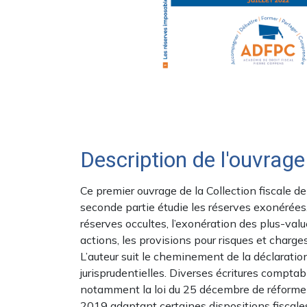
Description de l'ouvrage
Ce premier ouvrage de la Collection fiscale de
seconde partie étudie les réserves exonérées. 
réserves occultes, l’exonération des plus-valu
actions, les provisions pour risques et charge
L’auteur suit le cheminement de la déclaratio
jurisprudentielles. Diverses écritures comptab
notamment la loi du 25 décembre de réforme d
2019 adaptant certaines dispositions fiscales 