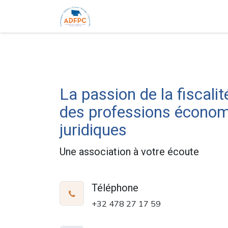
Accueil
Ouvrages
Formations 
La passion de la fiscalit
des professions économ
juridiques
Une association à votre écoute
Téléphone
+32 478 27 17 59