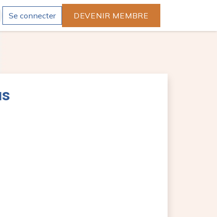
Se connecter
DEVENIR MEMBRE
us