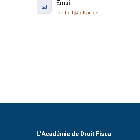
Email
contact@adfpc.be
L’Académie de Droit Fiscal