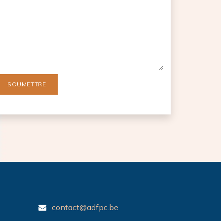
SOUMETTRE
contact@adfpc.be