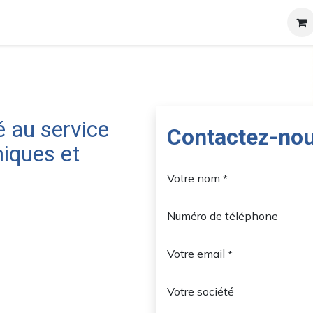
et certificats
A propos
Contact
Blog
é au service
Contactez-no
iques et
Votre nom
*
Numéro de téléphone
Votre email
*
Votre société