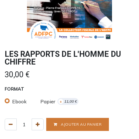
LES RAPPORTS DE L'HOMME DU
CHIFFRE
30,00
€
FORMAT
Ebook
Papier
+
11,00
€
AJOUTER AU PANIER