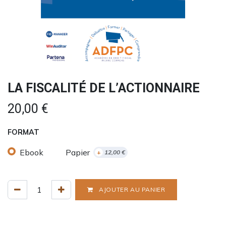
LA FISCALITÉ DE L’ACTIONNAIRE
20,00
€
FORMAT
Ebook
Papier
+
12,00
€
AJOUTER AU PANIER