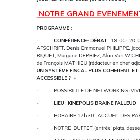
NOTRE GRAND EVENEMENT :
PROGRAMME :
-
CONFÉRENCE- DÉBAT
: 18 :00- 20 
AFSCHRIFT, Denis Emmanuel PHILIPPE, Ja
RIQUET, Morgane DEPRIEZ, Alan Van WICHELEN
de François MATHIEU (rédacteur en chef adj
UN SYSTÈME FISCAL PLUS COHERENT ET 
ACCESSIBLE ?
»
- POSSIBILITE DE NETWORKING (VIVE L
-
LIEU : KINEPOLIS BRAINE l’ALLEUD
- HORAIRE 17h.30 : ACCUEIL DES PARTI
- NOTRE BUFFET (entrée, plats, dessert