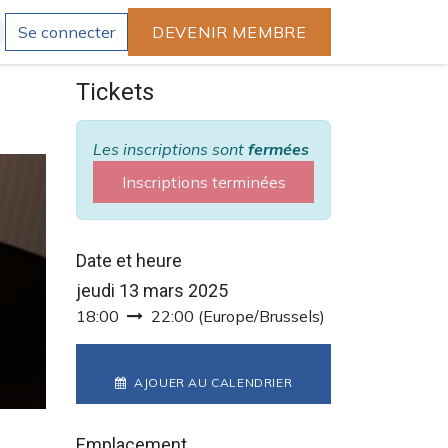
Se connecter
DEVENIR MEMBRE
Tickets
Les inscriptions sont
fermées
Inscriptions terminées
Date et heure
jeudi 13 mars 2025
18:00
22:00
(
Europe/Brussels
)
AJOUER AU CALENDRIER
Emplacement