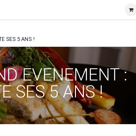
et certificats
A propos
Contact
Blog
E SES 5 ANS !
ND EVENEMENT :
E SES 5 ANS !