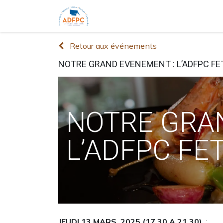
Accueil
Ouvrages
Formations 
Retour aux événements
NOTRE GRAND EVENEMENT : L’ADFPC FET
NOTRE GRA
L’ADFPC FET
JEUDI 13 MARS 2025 (17.30 A 21.30)
: